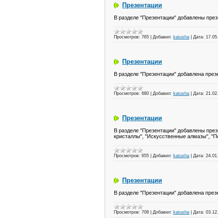
Презентации
В разделе "Презентации" добавлены през
Просмотров:
765
|
Добавил:
katusha
|
Дата:
17.05
Презентации
В разделе "Презентации" добавлена през
Просмотров:
680
|
Добавил:
katusha
|
Дата:
21.02
Презентации
В разделе "Презентации" добавлены през
кристаллы", "Искусственные алмазы", "П
Просмотров:
655
|
Добавил:
katusha
|
Дата:
24.01
Презентации
В разделе "Презентации" добавлена през
Просмотров:
708
|
Добавил:
katusha
|
Дата:
03.12